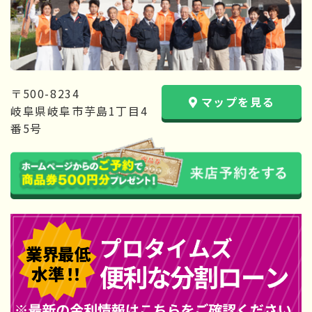
〒500-8234
マップを見る
岐阜県岐阜市芋島1丁目4
番5号