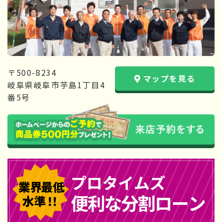
〒500-8234
マップを見る
岐阜県岐阜市芋島1丁目4
番5号