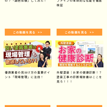
の？「調色体験」してみた！
ファインの革命的な性能を徹底
検証
この動画を見る >>
この動画を見る >>
優良業者の見分け方の重要ポイ
外壁塗装｜お家の健康診断！？
ント「現場管理」に注目！
塗装工事の診断報告書はここを
見ろ！！！