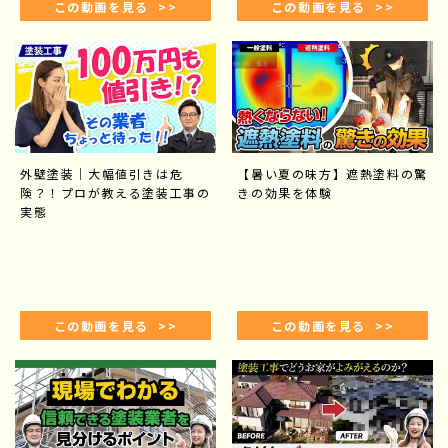
この動画を見る >>
この動画を見る >>
外壁塗装｜大幅値引きは危
【暑い夏の味方】遮熱塗料の驚
険？！プロが教える塗装工事の
きの効果を体験
実態
この動画を見る >>
この動画を見る >>