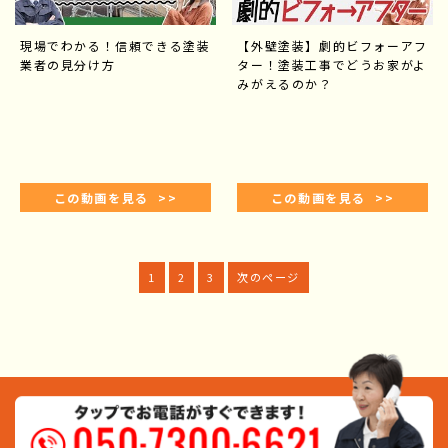
現場でわかる！信頼できる塗装
【外壁塗装】劇的ビフォーアフ
業者の見分け方
ター！塗装工事でどうお家がよ
みがえるのか？
この動画を見る >>
この動画を見る >>
1
2
3
次のページ