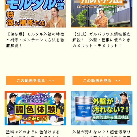
【保存版】モルタル外壁の特徴
【公式】ガルバリウム鋼板徹底
と補修・メンテナンス方法を徹
解説！｜外壁・屋根に使うとき
底解説！
のメリット・デメリット！
この動画を見る >>
この動画を見る >>
塗料はどのように色付けする
外壁が汚れない？！超低汚染リ