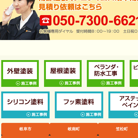
岐阜市
岐南町
笠松町