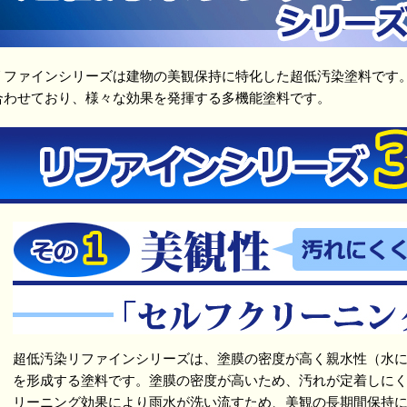
リファインシリーズは建物の美観保持に特化した超低汚染塗料です
合わせており、様々な効果を発揮する多機能塗料です。
超低汚染リファインシリーズは、塗膜の密度が高く親水性（水
を形成する塗料です。塗膜の密度が高いため、汚れが定着しに
リーニング効果により雨水が洗い流すため、美観の長期間保持