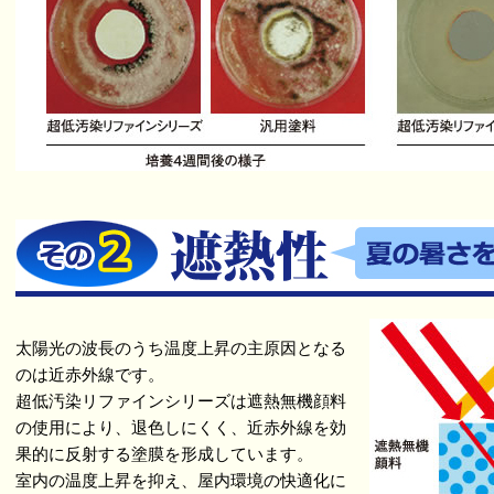
太陽光の波長のうち温度上昇の主原因となる
のは近赤外線です。
超低汚染リファインシリーズは遮熱無機顔料
の使用により、退色しにくく、近赤外線を効
果的に反射する塗膜を形成しています。
室内の温度上昇を抑え、屋内環境の快適化に