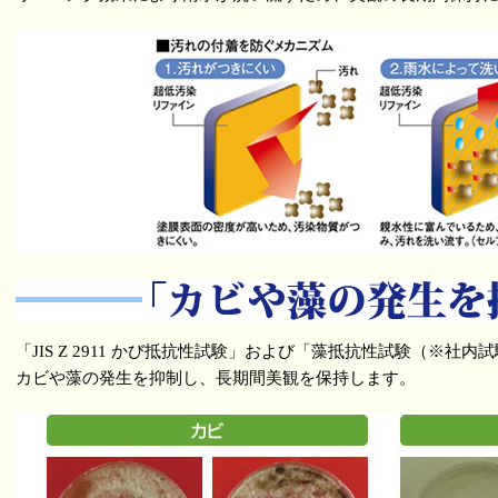
「JIS Z 2911 かび抵抗性試験」および「藻抵抗性試験（※社内
カビや藻の発生を抑制し、長期間美観を保持します。