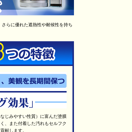
。さらに優れた遮熱性や耐候性を持ち
になじみやすい性質）に富んだ塗膜
くく、また付着した汚れもセルフク
に貢献します。