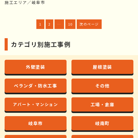
施工エリア／岐阜市
1
2
…
10
次のページ
カテゴリ別施工事例
外壁塗装
屋根塗装
ベランダ・防水工事
その他
工場・倉庫
アパート・マンション
岐阜市
岐南町