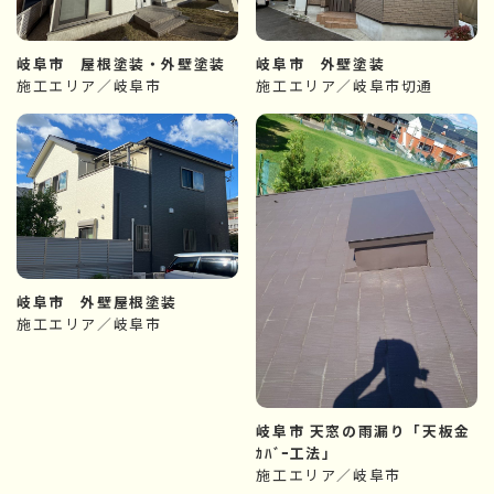
岐阜市 屋根塗装・外壁塗装
岐阜市 外壁塗装
施工エリア／岐阜市
施工エリア／岐阜市切通
岐阜市 外壁屋根塗装
施工エリア／岐阜市
岐阜市 天窓の雨漏り「天板金
ｶﾊﾞｰ工法」
施工エリア／岐阜市