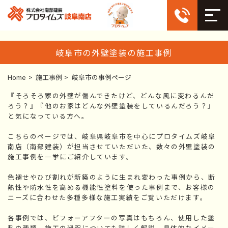
岐阜市の外壁塗装の施工事例
Home
>
施工事例
>
岐阜市の事例ページ
『そろそろ家の外壁が傷んできたけど、どんな風に変わるんだ
ろう？』『他のお家はどんな外壁塗装をしているんだろう？』
と気になっている方へ。
こちらのページでは、岐阜県岐阜市を中心にプロタイムズ岐阜
南店（南部建装）が担当させていただいた、数々の外壁塗装の
施工事例を一挙にご紹介しています。
色褪せやひび割れが新築のように生まれ変わった事例から、断
熱性や防水性を高める機能性塗料を使った事例まで、お客様の
ニーズに合わせた多種多様な施工実績をご覧いただけます。
各事例では、ビフォーアフターの写真はもちろん、使用した塗
料の種類、施工の過程についても詳しく解説。具体的なイメー