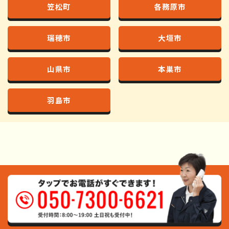
笠松町
各務原市
瑞穂市
大垣市
山県市
本巣市
羽島市