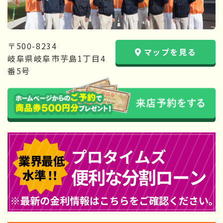
〒500-8234
マップを見る
岐阜県岐阜市芋島1丁目4
番5号