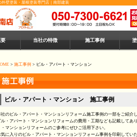
の外壁塗装・屋根塗装専門店｜南部建装
概要
当社の特徴
施工事例
塗
OME
>
施工事例
>
ビル・アパート・マンション
ビル・アパート・マンション 施工事例
弊社のビル・アパート・マンションリフォーム施工事例の一部をご紹介
ビル・アパート・マンションリフォームの費用・工期なども記載してあ
ト・マンションリフォームのご参考にぜひご活用下さい。
お気に入りのビル・アパート・マンションリフォーム事例を印刷してい