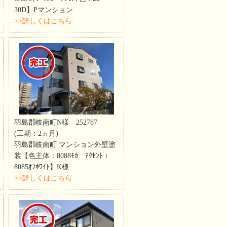
30D】Pマンション
>>詳しくはこちら
羽島郡岐南町N様 252787
(工期：2ヵ月)
羽島郡岐南町 マンション外壁塗
装【色主体：8088ﾓｶ ｱｸｾﾝﾄ：
8085ｵﾌﾎﾜｲﾄ】K様
>>詳しくはこちら