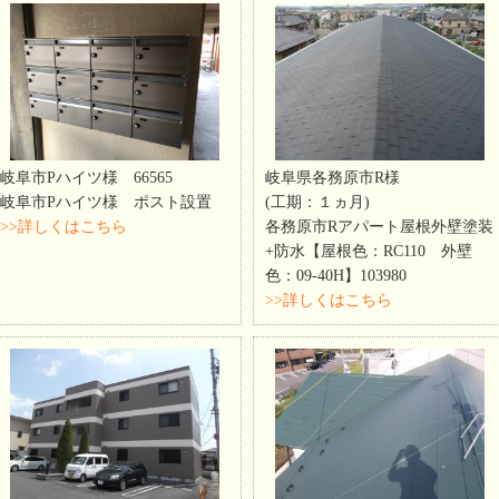
岐阜市Pハイツ様 66565
岐阜県各務原市R様
岐阜市Pハイツ様 ポスト設置
(工期：１ヵ月)
>>詳しくはこちら
各務原市Rアパート屋根外壁塗装
+防水【屋根色：RC110 外壁
色：09-40H】103980
>>詳しくはこちら