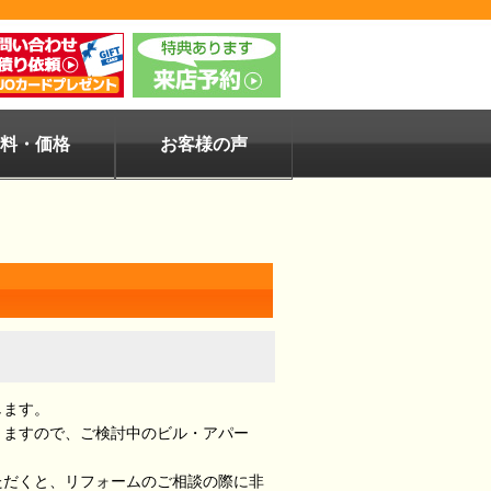
料・価格
お客様の声
します。
りますので、ご検討中のビル・アパー
ただくと、リフォームのご相談の際に非