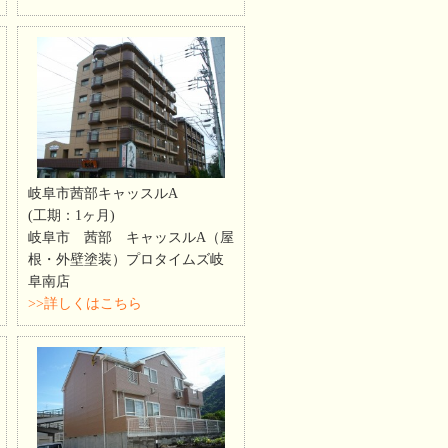
岐阜市茜部キャッスルA
(工期：1ヶ月)
岐阜市 茜部 キャッスルA（屋
根・外壁塗装）プロタイムズ岐
阜南店
>>詳しくはこちら