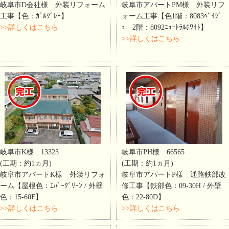
岐阜市D会社様 外装リフォーム
岐阜市アパートPM様 外装リフ
工事【色：ｶﾞﾙｸﾞﾚｰ】
ォーム工事【色1階：8083ﾍﾞｲｼﾞ
>>詳しくはこちら
ｭ 2階：8092ﾆｭｰﾄﾗﾙﾎﾜｲﾄ】
>>詳しくはこちら
岐阜市K様 13323
岐阜市PH様 66565
(工期：約1ヵ月)
(工期：約1ヵ月)
岐阜市アパートK様 外装リフォ
岐阜市アパートP様 通路鉄部改
ーム【屋根色：ｴﾊﾞｰｸﾞﾘｰﾝ / 外壁
修工事【鉄部色：09-30H / 外壁
色：15-60F】
色：22-80D】
>>詳しくはこちら
>>詳しくはこちら