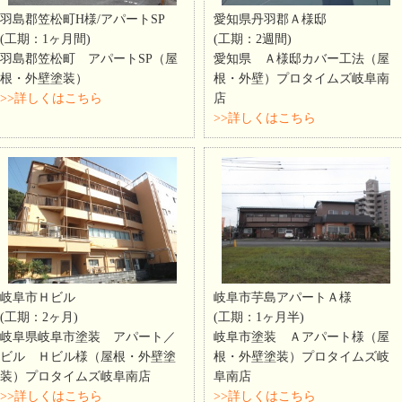
羽島郡笠松町H様/アパートSP
愛知県丹羽郡Ａ様邸
(工期：1ヶ月間)
(工期：2週間)
羽島郡笠松町 アパートSP（屋
愛知県 Ａ様邸カバー工法（屋
根・外壁塗装）
根・外壁）プロタイムズ岐阜南
>>詳しくはこちら
店
>>詳しくはこちら
岐阜市Ｈビル
岐阜市芋島アパートＡ様
(工期：2ヶ月)
(工期：1ヶ月半)
岐阜県岐阜市塗装 アパート／
岐阜市塗装 Ａアパート様（屋
ビル Ｈビル様（屋根・外壁塗
根・外壁塗装）プロタイムズ岐
装）プロタイムズ岐阜南店
阜南店
>>詳しくはこちら
>>詳しくはこちら