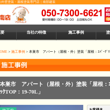
の外壁塗装・屋根塗装専門店｜南部建装
概要
当社の特徴
施工事例
塗
OME
>
施工事例
>
本巣市 アパート（屋根・外）塗装「屋根：ｴﾊﾞｰｸﾞﾘｰﾝ 
本巣市 アパート（屋根・外）塗装「屋根：ｴﾊﾞｰ
ｯｸTOP：19-70L」
お客様名