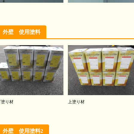
外壁 使用塗料
下塗り材
上塗り材
外壁 使用塗料2