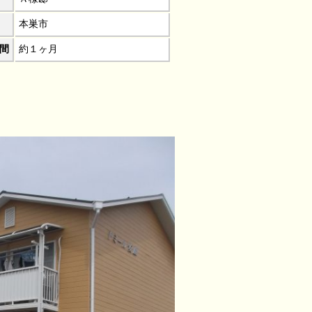
本巣市
間
約１ヶ月