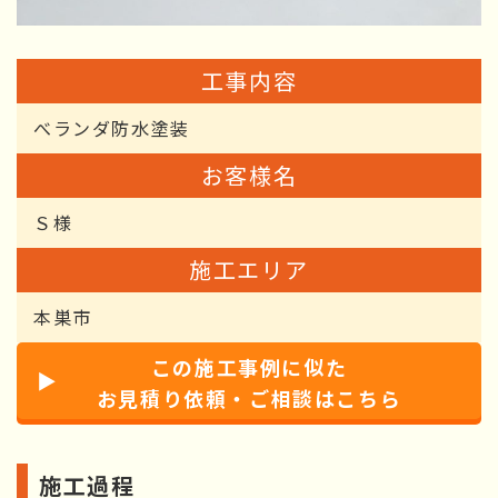
工事内容
べランダ防水塗装
お客様名
Ｓ様
施工エリア
本巣市
この施工事例に似た
お見積り依頼・ご相談はこちら
施工過程