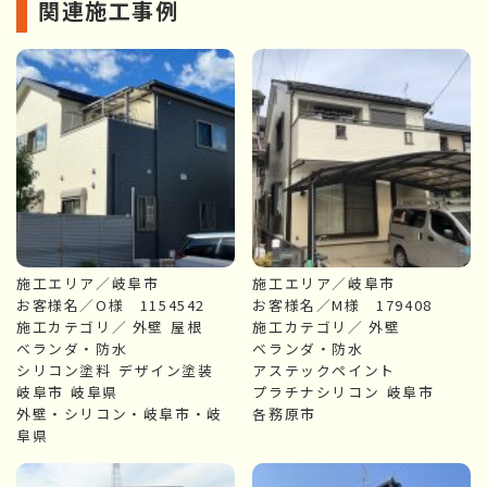
関連施工事例
施工エリア／岐阜市
施工エリア／岐阜市
お客様名／O様 1154542
お客様名／M様 179408
施工カテゴリ／
外壁
屋根
施工カテゴリ／
外壁
ベランダ・防水
ベランダ・防水
シリコン塗料
デザイン塗装
アステックペイント
岐阜市
岐阜県
プラチナシリコン
岐阜市
外壁・シリコン・岐阜市・岐
各務原市
阜県