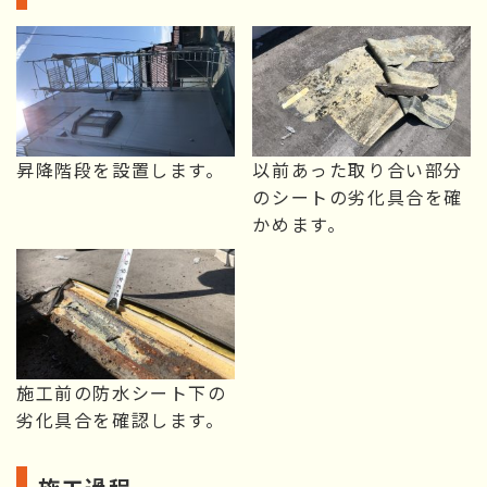
昇降階段を設置します。
以前あった取り合い部分
のシートの劣化具合を確
かめます。
施工前の防水シート下の
劣化具合を確認します。