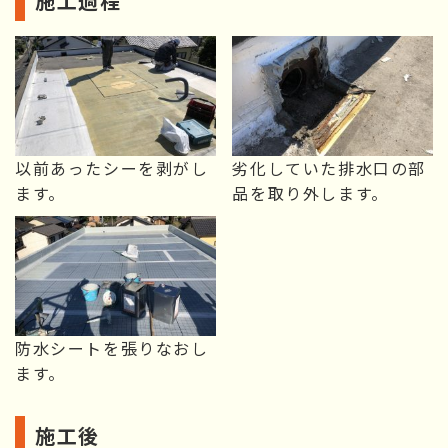
施工過程
以前あったシーを剥がし
劣化していた排水口の部
ます。
品を取り外します。
防水シートを張りなおし
ます。
施工後