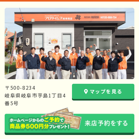
〒500-8234
マップを見る
岐阜県岐阜市芋島1丁目4
番5号