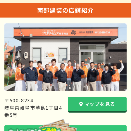
南部建装の店舗紹介
〒500-8234
マップを見る
岐阜県岐阜市芋島1丁目4
番5号