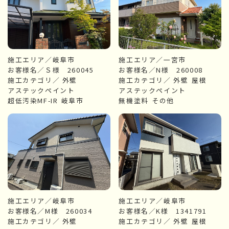
施工エリア／岐阜市
施工エリア／一宮市
お客様名／Ｓ様 260045
お客様名／N様 260008
施工カテゴリ／
外壁
施工カテゴリ／
外壁
屋根
アステックペイント
アステックペイント
超低汚染MF-IR
岐阜市
無機塗料
その他
施工エリア／岐阜市
施工エリア／岐阜市
お客様名／M様 260034
お客様名／K様 1341791
施工カテゴリ／
外壁
施工カテゴリ／
外壁
屋根