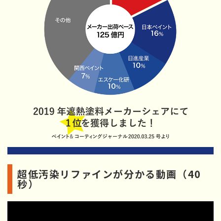
超低汚染リファインが分かる動画（40
秒）