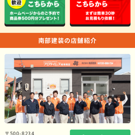
南部建装の店舗紹介
〒500-8234