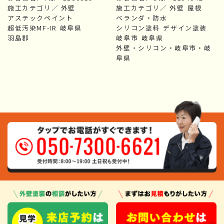
施工カテゴリ／
外壁
施工カテゴリ／
外壁
屋根
アステックペイント
ベランダ・防水
超低汚染MF-IR
岐阜県
シリコン塗料
デザイン塗装
羽島郡
岐阜市
岐阜県
外壁・シリコン・岐阜市・岐
阜県