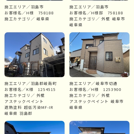
施工エリア／羽島市
施工エリア／羽島市
お客様名／H様 758188
お客様名／H様邸 758188
施工カテゴリ／
岐阜県
施工カテゴリ／
外壁
岐阜市
岐阜県
施工エリア／羽島郡岐南町
施工エリア／岐阜市切通
お客様名／K様 1254515
お客様名／H様 1253900
施工カテゴリ／
外壁
施工カテゴリ／
外壁
アステックペイント
アステックペイント
岐阜市
遮熱塗料
超低汚染MF-IR
岐阜県
岐阜県
羽島郡