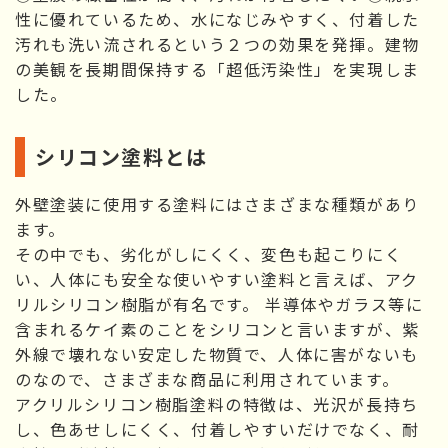
性に優れているため、水になじみやすく、付着した
汚れも洗い流されるという２つの効果を発揮。建物
の美観を長期間保持する「超低汚染性」を実現しま
した。
シリコン塗料とは
外壁塗装に使用する塗料にはさまざまな種類があり
ます。
その中でも、劣化がしにくく、変色も起こりにく
い、人体にも安全な使いやすい塗料と言えば、アク
リルシリコン樹脂が有名です。 半導体やガラス等に
含まれるケイ素のことをシリコンと言いますが、紫
外線で壊れない安定した物質で、人体に害がないも
のなので、さまざまな商品に利用されています。
アクリルシリコン樹脂塗料の特徴は、光沢が長持ち
し、色あせしにくく、付着しやすいだけでなく、耐