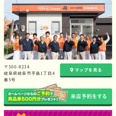
〒500-8234
マップを見る
岐阜県岐阜市芋島1丁目4
番5号