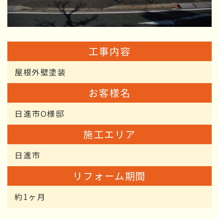
工事内容
屋根外壁塗装
お客様名
日進市O様邸
施工エリア
日進市
リフォーム期間
約1ヶ月