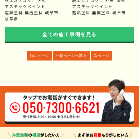
施工カテゴリ／
外壁
施工カテゴリ／
外壁
屋根
アステックペイント
アステックペイント
遮熱塗料
無機塗料
岐阜市
遮熱塗料
無機塗料
岐阜市
岐阜県
全ての施工事例を見る
前のページ
一覧ページへ戻る
次ページ