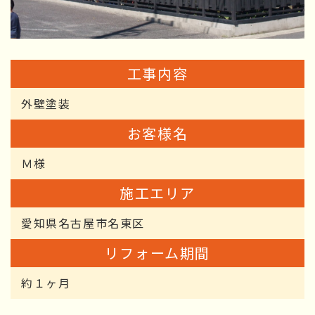
工事内容
外壁塗装
お客様名
Ｍ様
施工エリア
愛知県名古屋市名東区
リフォーム期間
約１ヶ月