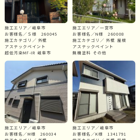
施工エリア／岐阜市
施工エリア／一宮市
お客様名／Ｓ様 260045
お客様名／N様 260008
施工カテゴリ／
外壁
施工カテゴリ／
外壁
屋根
アステックペイント
アステックペイント
超低汚染MF-IR
岐阜市
無機塗料
その他
施工エリア／岐阜市
施工エリア／岐阜市
お客様名／M様 260034
お客様名／K様 1341791