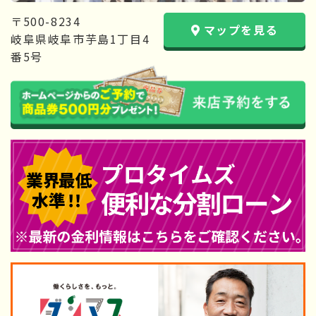
〒500-8234
マップを見る
岐阜県岐阜市芋島1丁目4
番5号