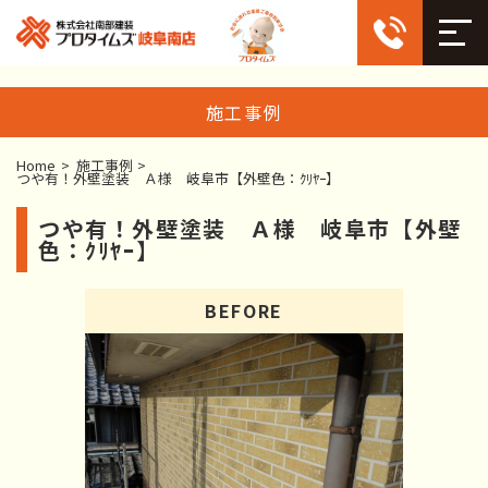
施工事例
Home
>
施工事例
>
つや有！外壁塗装 Ａ様 岐阜市【外壁色：ｸﾘﾔｰ】
つや有！外壁塗装 Ａ様 岐阜市【外壁
色：ｸﾘﾔｰ】
BEFORE