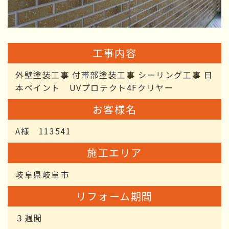
工事内容
外壁塗装工事 付帯部塗装工事 シーリング工事 日
本ペイント UVプロテクト4Fクリヤー
お客様名
A様 113541
施工エリア
岐阜県岐阜市
リフォーム期間
３週間