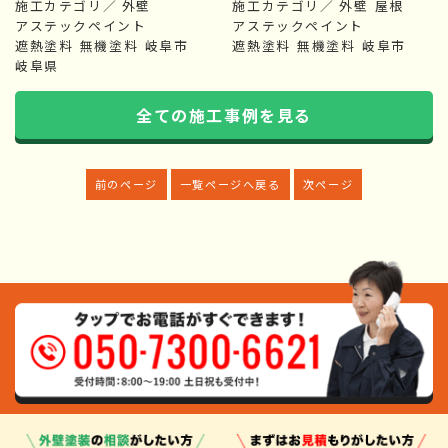
施工カテゴリ／
外壁
施工カテゴリ／
外壁
屋根
アステックペイント
アステックペイント
遮熱塗料
無機塗料
岐阜市
遮熱塗料
無機塗料
岐阜市
岐阜県
全ての施工事例を見る
前のページ
一覧ページへ戻る
次ページ