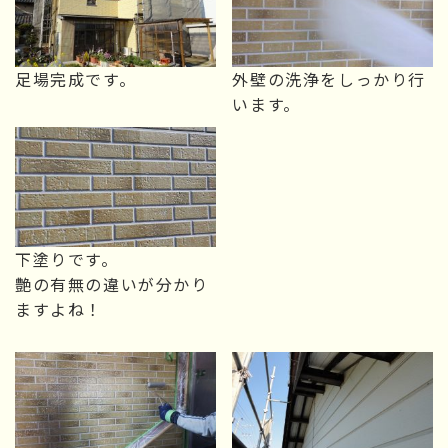
足場完成です。
外壁の洗浄をしっかり行
います。
下塗りです。
艶の有無の違いが分かり
ますよね！