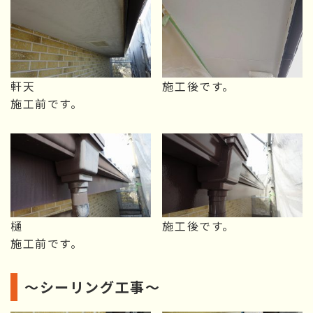
軒天
施工後です。
施工前です。
樋
施工後です。
施工前です。
～シーリング工事～