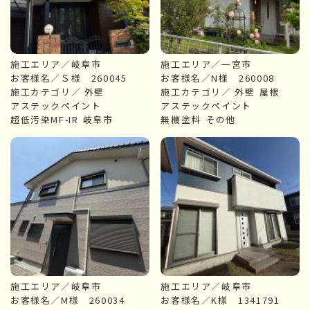
施工エリア／岐阜市
施工エリア／一宮市
お客様名／Ｓ様 260045
お客様名／N様 260008
施工カテゴリ／
外壁
施工カテゴリ／
外壁
屋根
アステックペイント
アステックペイント
超低汚染MF-IR
岐阜市
無機塗料
その他
施工エリア／岐阜市
施工エリア／岐阜市
お客様名／M様 260034
お客様名／K様 1341791