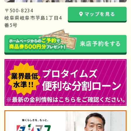
〒500-8234
マップを見る
岐阜県岐阜市芋島1丁目4
番5号