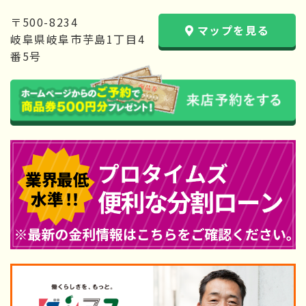
〒500-8234
マップを見る
岐阜県岐阜市芋島1丁目4
番5号