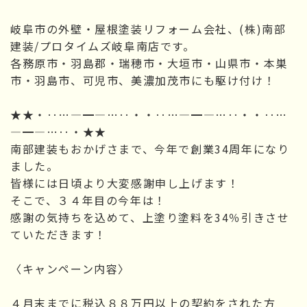
岐阜市の外壁・屋根塗装リフォーム会社、(株)南部
建装/プロタイムズ岐阜南店です。
各務原市・羽島郡・瑞穂市・大垣市・山県市・本巣
市・羽島市、可児市、美濃加茂市にも駆け付け！
★★・‥…―━―…‥・・‥…―━―…‥・・‥…
―━―…‥・★★
南部建装もおかげさまで、今年で創業34周年になり
ました。
皆様には日頃より大変感謝申し上げます！
そこで、３４年目の今年は！
感謝の気持ちを込めて、上塗り塗料を34％引きさせ
ていただきます！
〈キャンペーン内容〉
４月末までに税込８８万円以上の契約をされた方